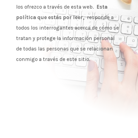
los ofrezco a través de esta web.
Esta
política que estás por leer,
responde a
todos los interrogantes acerca de cómo se
tratan y protege la información personal
de todas las personas que se relacionan
conmigo a través de este sitio.